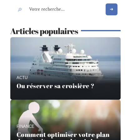
Articles populaires
ACTU
Ou réserver sa croisière ?
FINANCE
Comment optimiser votre plan