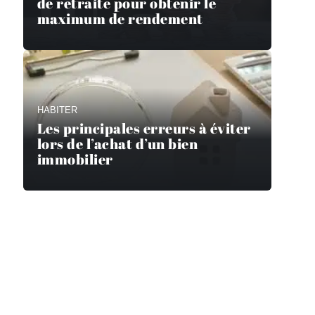
de retraite pour obtenir le
maximum de rendement
HABITER
Les principales erreurs à éviter
lors de l’achat d’un bien
immobilier