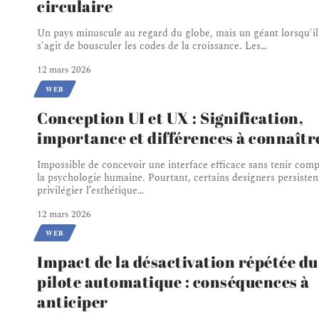
circulaire
Un pays minuscule au regard du globe, mais un géant lorsqu'il
s'agit de bousculer les codes de la croissance. Les
…
12 mars 2026
WEB
Conception UI et UX : Signification,
importance et différences à connaîtr
Impossible de concevoir une interface efficace sans tenir com
la psychologie humaine. Pourtant, certains designers persisten
privilégier l’esthétique
…
12 mars 2026
WEB
Impact de la désactivation répétée du
pilote automatique : conséquences à
anticiper