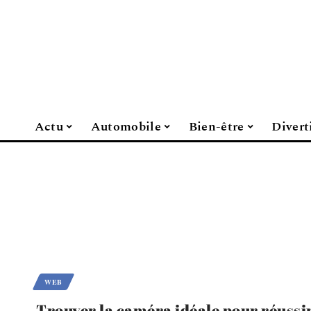
Actu
Automobile
Bien-être
Divert
WEB
Trouver la caméra idéale pour réussi