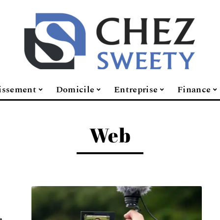
issement
Domicile
Entreprise
Finance
Web
r