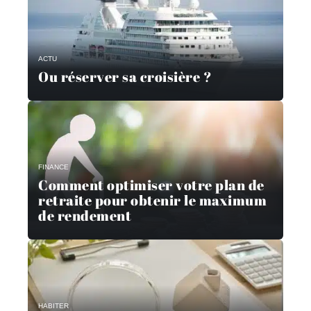
ACTU
Ou réserver sa croisière ?
FINANCE
Comment optimiser votre plan de
retraite pour obtenir le maximum
de rendement
HABITER