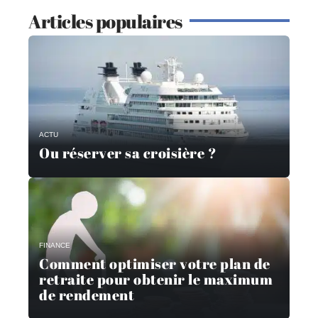
Articles populaires
ACTU
Ou réserver sa croisière ?
FINANCE
Comment optimiser votre plan de
retraite pour obtenir le maximum
de rendement