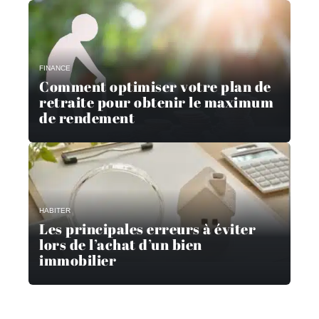
FINANCE
Comment optimiser votre plan de
retraite pour obtenir le maximum
de rendement
HABITER
Les principales erreurs à éviter
lors de l’achat d’un bien
immobilier