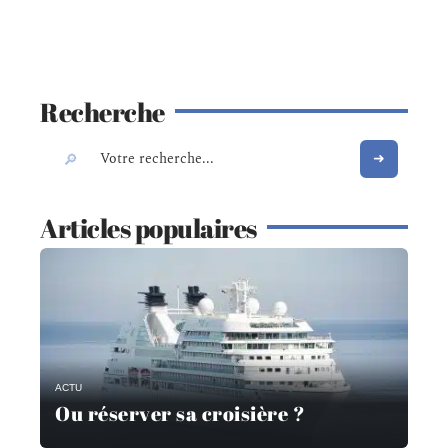
Recherche
Articles populaires
ACTU
Ou réserver sa croisière ?