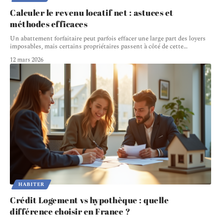
Calculer le revenu locatif net : astuces et
méthodes efficaces
Un abattement forfaitaire peut parfois effacer une large part des loyers
imposables, mais certains propriétaires passent à côté de cette
…
12 mars 2026
HABITER
Crédit Logement vs hypothèque : quelle
différence choisir en France ?