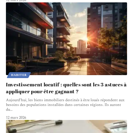
12 mars 2026
HABITER
Investissement locatif : quelles sont les 3 astuces à
appliquer pour être gagnant ?
Aujourd’hui, les biens immobiliers destinés à être loués répondent aux
besoins des populations installées dans certaines régions. Ils auront
du
…
12 mars 2026