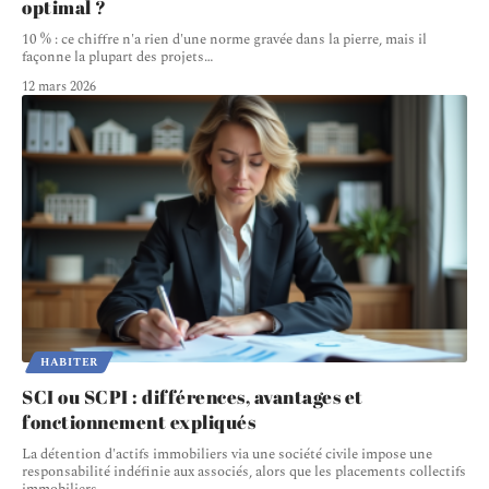
optimal ?
10 % : ce chiffre n'a rien d'une norme gravée dans la pierre, mais il
façonne la plupart des projets
…
12 mars 2026
HABITER
SCI ou SCPI : différences, avantages et
fonctionnement expliqués
La détention d'actifs immobiliers via une société civile impose une
responsabilité indéfinie aux associés, alors que les placements collectifs