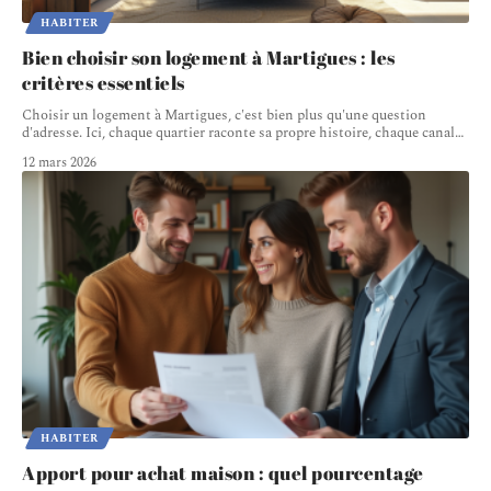
HABITER
Bien choisir son logement à Martigues : les
critères essentiels
Choisir un logement à Martigues, c'est bien plus qu'une question
d'adresse. Ici, chaque quartier raconte sa propre histoire, chaque canal
…
12 mars 2026
HABITER
Apport pour achat maison : quel pourcentage