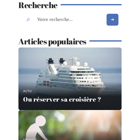
Recherche
Articles populaires
ACTU
Ou réserver sa croisière ?
FINANCE