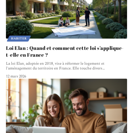
HABITER
Loi Elan : Quand et comment cette loi s’applique-
t-elle en France ?
La loi Elan, adoptée en 2018, vise à réformer le logement et
l'aménagement du territoire en France. Elle touche divers
…
12 mars 2026