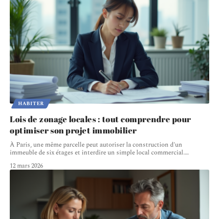
HABITER
Lois de zonage locales : tout comprendre pour
optimiser son projet immobilier
À Paris, une même parcelle peut autoriser la construction d'un
immeuble de six étages et interdire un simple local commercial.
…
12 mars 2026