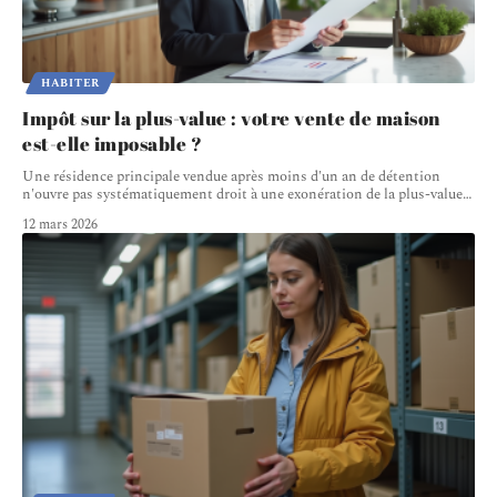
HABITER
Impôt sur la plus-value : votre vente de maison
est-elle imposable ?
Une résidence principale vendue après moins d'un an de détention
n'ouvre pas systématiquement droit à une exonération de la plus-value
…
12 mars 2026