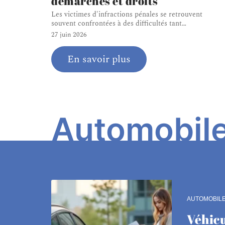
démarches et droits
Les victimes d'infractions pénales se retrouvent
souvent confrontées à des difficultés tant
…
27 juin 2026
En savoir plus
Automobil
AUTOMOBIL
Véhicu