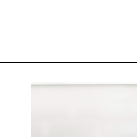
Actu
Automobile
Bien-être
Divert