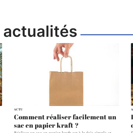
 actualités
ACTU
Comment réaliser facilement un
sac en papier kraft ?