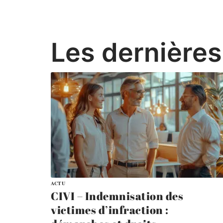
Les dernières
ACTU
CIVI – Indemnisation des
victimes d’infraction :