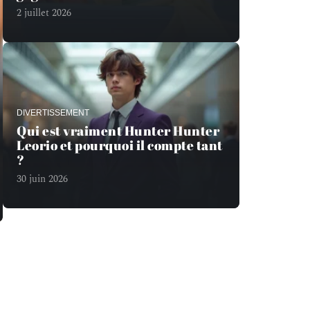
2 juillet 2026
DIVERTISSEMENT
Qui est vraiment Hunter Hunter
Leorio et pourquoi il compte tant
?
30 juin 2026