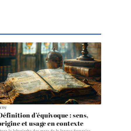
ACTU
Définition d’équivoque : sens,
origine et usage en contexte