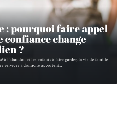
e : pourquoi faire appel
de confiance change
dien ?
 à l'abandon et les enfants à faire garder, la vie de famille
es services à domicile apportent
…