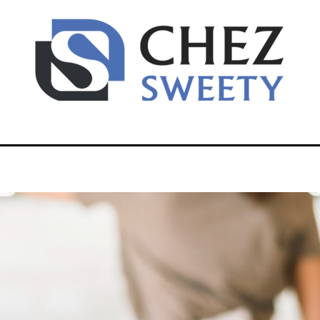
issement
Domicile
Entreprise
Finance