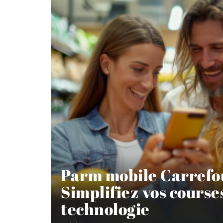
Parm mobile Carrefou
Simplifiez vos course
technologie