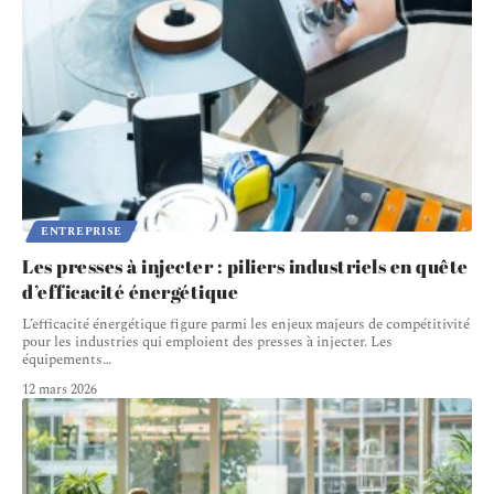
ENTREPRISE
Les presses à injecter : piliers industriels en quête
d’efficacité énergétique
L’efficacité énergétique figure parmi les enjeux majeurs de compétitivité
pour les industries qui emploient des presses à injecter. Les
équipements
…
12 mars 2026