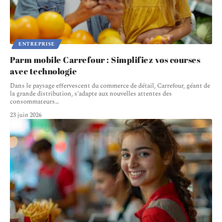
ENTREPRISE
Parm mobile Carrefour : Simplifiez vos courses
avec technologie
Dans le paysage effervescent du commerce de détail, Carrefour, géant de
la grande distribution, s'adapte aux nouvelles attentes des
consommateurs
…
23 juin 2026