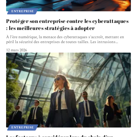
ENTREPRISE
Protéger son entreprise contre les cyberattaques
: les meilleures stratégies à adopter
À l'ère numérique, la menace des cyberattaques s'accroît, mettant en
péril la sécurité des entreprises de toutes tailles. Les intrusions
…
12 mars 2026
ENTREPRISE