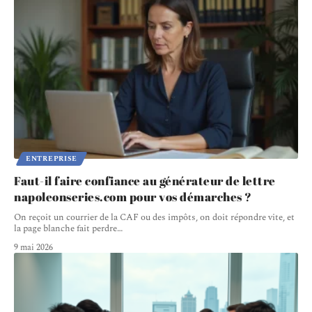
ENTREPRISE
Faut-il faire confiance au générateur de lettre
napoleonseries.com pour vos démarches ?
On reçoit un courrier de la CAF ou des impôts, on doit répondre vite, et
la page blanche fait perdre
…
9 mai 2026