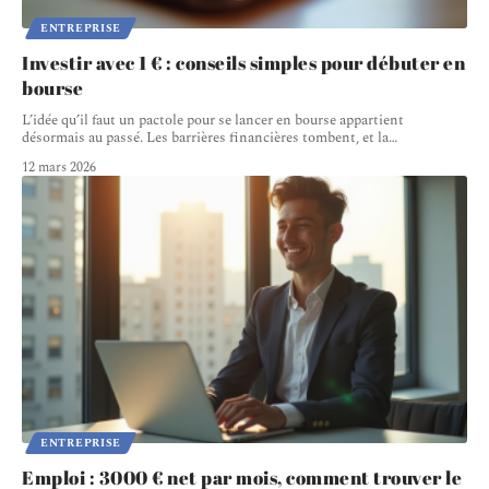
ENTREPRISE
Investir avec 1 € : conseils simples pour débuter en
bourse
L’idée qu’il faut un pactole pour se lancer en bourse appartient
désormais au passé. Les barrières financières tombent, et la
…
12 mars 2026
ENTREPRISE
Emploi : 3000 € net par mois, comment trouver le