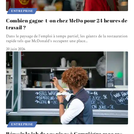
ENTREPRISE
Combien gagne-t-on chez McDo pour 24 heures de
travail ?
Dans le paysage de l'emploi à temps partiel, les géants de la restauration
rapide tels que McDonald's occupent une place
…
20 juin 2026
ENTREPRISE
Réussir le job de vos rêves à Compiègne avec ces