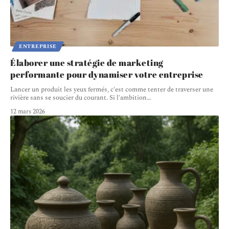
ENTREPRISE
Élaborer une stratégie de marketing
performante pour dynamiser votre entreprise
Lancer un produit les yeux fermés, c'est comme tenter de traverser une
rivière sans se soucier du courant. Si l'ambition
…
12 mars 2026