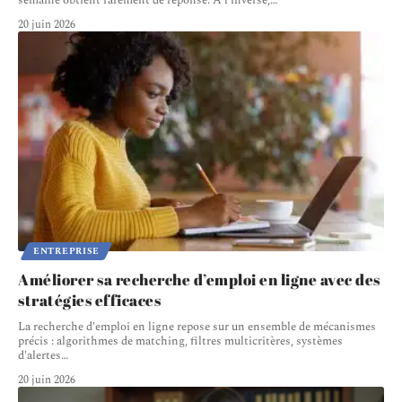
semaine obtient rarement de réponse. À l'inverse,
…
20 juin 2026
ENTREPRISE
Améliorer sa recherche d’emploi en ligne avec des
stratégies efficaces
La recherche d'emploi en ligne repose sur un ensemble de mécanismes
précis : algorithmes de matching, filtres multicritères, systèmes
d'alertes
…
20 juin 2026