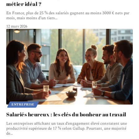
métier idéal ?
En France, plus de 25 % des salariés gagnent au moins 3000 € nets par
mois, mais moins d’un tiers
…
12 mars 2026
ENTREPRISE
Salariés heureux : les clés du bonheur au travail
Les entreprises affichant un taux d’engagement élevé constatent une
productivité supérieure de 17 % selon Gallup. Pourtant, une majorité
de
…