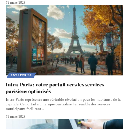
12 mars 2026
ENTREPRISE
Intra-Paris : votre portail vers les services
parisiens optimisés
Intra-Paris représente une véritable révolution pour les habitants de la
capitale. Ce portail numérique centralise l'ensemble des services
municipaux, facilitant
…
12 mars 2026