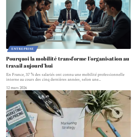
ENTREPRISE
Pourquoi la mobilité transforme l’organisation au
travail aujourd’hui
En France, 37 % des salariés ont connu une mobilité professionnelle
interne au cours des cinq dernières années, selon une
…
12 mars 2026