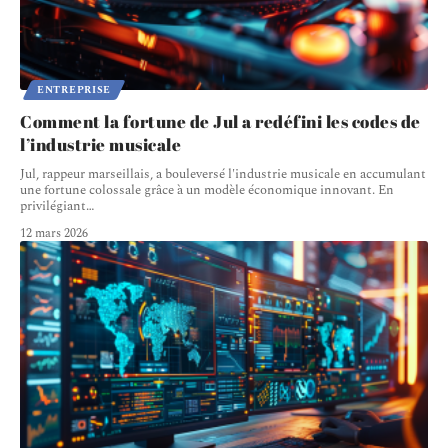
ENTREPRISE
Comment la fortune de Jul a redéfini les codes de
l’industrie musicale
Jul, rappeur marseillais, a bouleversé l'industrie musicale en accumulant
une fortune colossale grâce à un modèle économique innovant. En
privilégiant
…
12 mars 2026