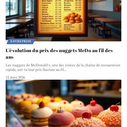
ENTREPRISE
L’évolution du prix des nuggets McDo au fil des
ans
Les nuggets de McDonald's, une des icônes de la chaîne de restauration
rapide, ont vu leur prix fluctuer au fil
…
12 mars 2026