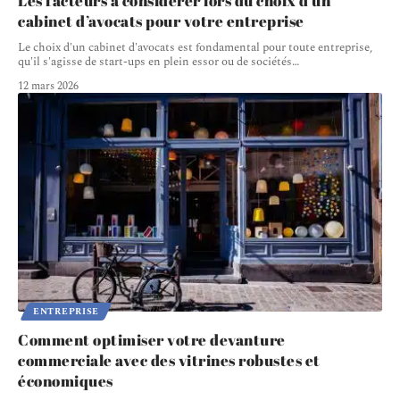
Les facteurs à considérer lors du choix d’un
cabinet d’avocats pour votre entreprise
Le choix d'un cabinet d'avocats est fondamental pour toute entreprise,
qu'il s'agisse de start-ups en plein essor ou de sociétés
…
12 mars 2026
ENTREPRISE
Comment optimiser votre devanture
commerciale avec des vitrines robustes et
économiques