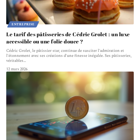
ENTREPRISE
Le tarif des pâtisseries de Cédric Grolet : un luxe
accessible ou une folie douce ?
Cédric Grolet, le pâtissier star, continue de susciter l'admiration et
l'étonnement avec ses créations d'une finesse inégalée. Ses pâtisseries,
véritables
…
12 mars 2026