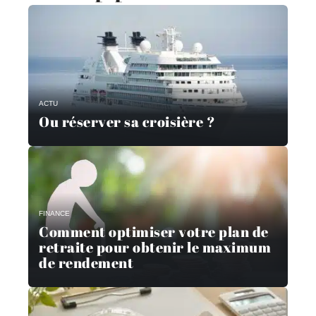
ACTU
Ou réserver sa croisière ?
FINANCE
Comment optimiser votre plan de
retraite pour obtenir le maximum
de rendement