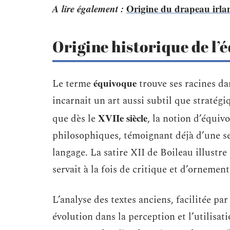
A lire également :
Origine du drapeau irland
Origine historique de l’
équivoque
Le terme
trouve ses racines dan
incarnait un art aussi subtil que stratégi
XVIIe siècle
que dès le
, la notion d’équiv
philosophiques, témoignant déjà d’une sen
langage. La satire XII de Boileau illustre
servait à la fois de critique et d’ornement
L’analyse des textes anciens, facilitée p
évolution dans la perception et l’utilisat