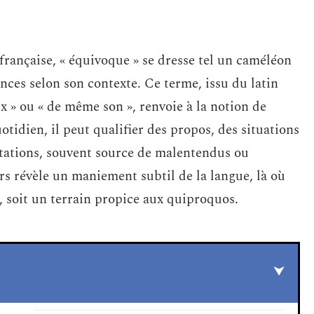
française, « équivoque » se dresse tel un caméléon
ances selon son contexte. Ce terme, issu du latin
ix » ou « de même son », renvoie à la notion de
tidien, il peut qualifier des propos, des situations
rétations, souvent source de malentendus ou
urs révèle un maniement subtil de la langue, là où
ue, soit un terrain propice aux quiproquos.