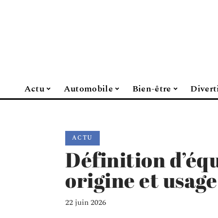
Actu
Automobile
Bien-être
Divert
ACTU
Définition d’équ
origine et usag
22 juin 2026