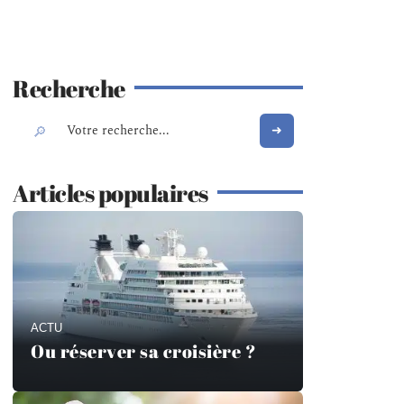
Recherche
Articles populaires
ACTU
Ou réserver sa croisière ?