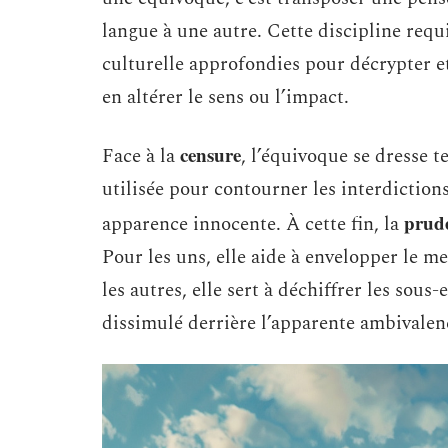
langue à une autre. Cette discipline requ
culturelle approfondies pour décrypter e
en altérer le sens ou l’impact.
censure
Face à la
, l’équivoque se dresse t
utilisée pour contourner les interdictio
prud
apparence innocente. À cette fin, la
Pour les uns, elle aide à envelopper le 
les autres, elle sert à déchiffrer les sou
dissimulé derrière l’apparente ambivalen