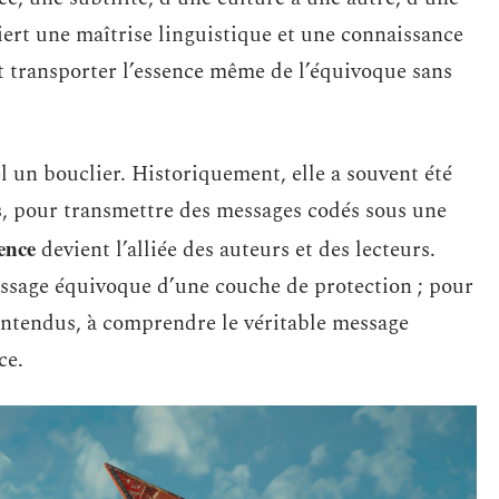
iert une maîtrise linguistique et une connaissance
t transporter l’essence même de l’équivoque sans
el un bouclier. Historiquement, elle a souvent été
ns, pour transmettre des messages codés sous une
ence
devient l’alliée des auteurs et des lecteurs.
message équivoque d’une couche de protection ; pour
s-entendus, à comprendre le véritable message
ce.