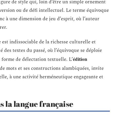
igure de style qui, loin d’être un simple ornement
version ou de défi intellectuel. Le terme équivoque
c à une dimension de jeu d’esprit, où l’auteur
rer.
st indissociable de la richesse culturelle et
é des textes du passé, où l’équivoque se déploie
édition
 forme de délectation textuelle. L’
 de mots et ses constructions alambiquées, invite
elle, à une activité herméneutique engageante et
s la langue française