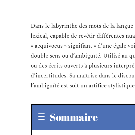
Dans le labyrinthe des mots de la langue 
lexical, capable de revêtir différentes nu
« aequivocus » signifiant « d’une égale vo
double sens ou d’ambiguïté. Utilisé au quo
ou des écrits ouverts à plusieurs interp
d’incertitudes. Sa maîtrise dans le disco
l’ambiguïté est soit un artifice stylistiq
Sommaire