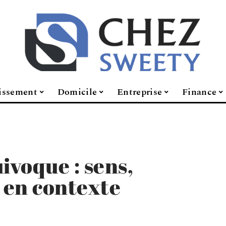
issement
Domicile
Entreprise
Finance
ivoque : sens,
e en contexte