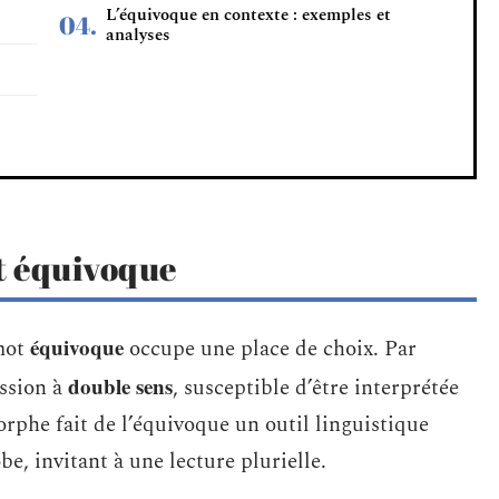
L’équivoque en contexte : exemples et
analyses
t équivoque
équivoque
 mot
occupe une place de choix. Par
double sens
ession à
, susceptible d’être interprétée
rphe fait de l’équivoque un outil linguistique
be, invitant à une lecture plurielle.