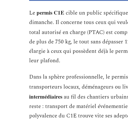
permis C1E
Le
cible un public spécifiqu
dimanche. Il concerne tous ceux qui veule
total autorisé en charge (PTAC) est compr
de plus de 750 kg, le tout sans dépasser
élargie à ceux qui possèdent déjà le perm
leur plafond.
Dans la sphère professionnelle, le permis
transporteurs locaux, déménageurs ou liv
intermédiaires
au fil des chantiers urbain
reste : transport de matériel événementi
polyvalence du C1E trouve vite ses adept