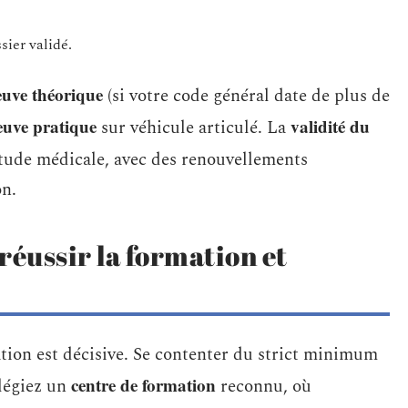
sier validé.
euve théorique
(si votre code général date de plus de
euve pratique
validité du
sur véhicule articulé. La
tude médicale, avec des renouvellements
on.
réussir la formation et
ation est décisive. Se contenter du strict minimum
centre de formation
ilégiez un
reconnu, où