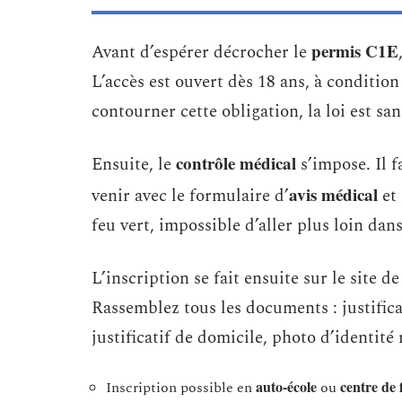
permis C1E
Avant d’espérer décrocher le
L’accès est ouvert dès 18 ans, à conditio
contourner cette obligation, la loi est sa
contrôle médical
Ensuite, le
s’impose. Il 
avis médical
venir avec le formulaire d’
et 
feu vert, impossible d’aller plus loin dan
L’inscription se fait ensuite sur le site de 
Rassemblez tous les documents : justifica
justificatif de domicile, photo d’identit
auto-école
centre de
Inscription possible en
ou