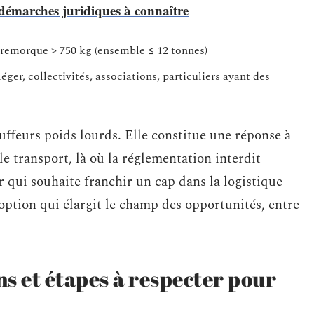
s démarches juridiques à connaître
+ remorque > 750 kg (ensemble ≤ 12 tonnes)
éger, collectivités, associations, particuliers ayant des
uffeurs poids lourds. Elle constitue une réponse à
e transport, là où la réglementation interdit
 qui souhaite franchir un cap dans la logistique
 option qui élargit le champ des opportunités, entre
ns et étapes à respecter pour