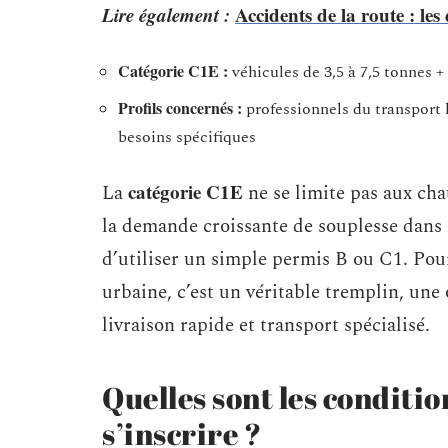
Lire également :
Accidents de la route : le
Catégorie C1E :
véhicules de 3,5 à 7,5 tonnes 
Profils concernés :
professionnels du transport l
besoins spécifiques
catégorie C1E
La
ne se limite pas aux cha
la demande croissante de souplesse dans l
d’utiliser un simple permis B ou C1. Pour
urbaine, c’est un véritable tremplin, une
livraison rapide et transport spécialisé.
Quelles sont les conditio
s’inscrire ?