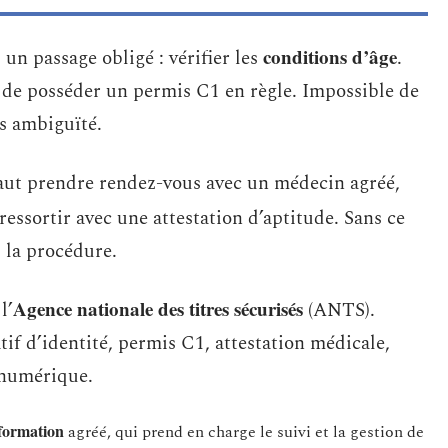
conditions d’âge
, un passage obligé : vérifier les
.
n de posséder un permis C1 en règle. Impossible de
ns ambiguïté.
faut prendre rendez-vous avec un médecin agréé,
ressortir avec une attestation d’aptitude. Sans ce
s la procédure.
Agence nationale des titres sécurisés
l’
(ANTS).
tif d’identité, permis C1, attestation médicale,
é numérique.
 formation
agréé, qui prend en charge le suivi et la gestion de