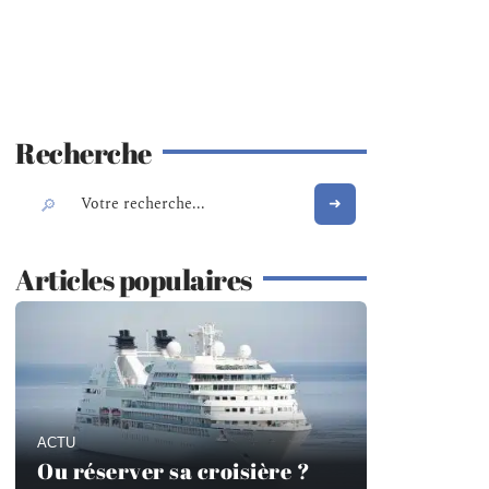
Recherche
Articles populaires
ACTU
Ou réserver sa croisière ?