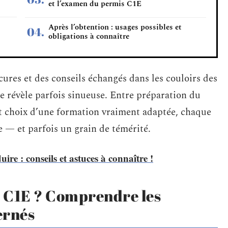
et l’examen du permis C1E
Après l’obtention : usages possibles et
obligations à connaître
cures et des conseils échangés dans les couloirs des
se révèle parfois sinueuse. Entre préparation du
 et choix d’une formation vraiment adaptée, chaque
e — et parfois un grain de témérité.
re : conseils et astuces à connaître !
s C1E ? Comprendre les
ernés