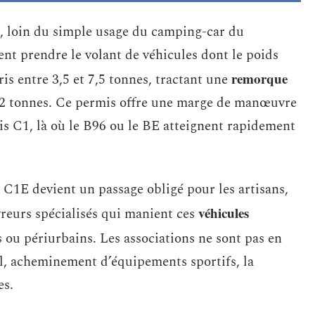
e, loin du simple usage du camping-car du
nt prendre le volant de véhicules dont le poids
remorque
is entre 3,5 et 7,5 tonnes, tractant une
 12 tonnes. Ce permis offre une marge de manœuvre
is C1, là où le B96 ou le BE atteignent rapidement
 C1E devient un passage obligé pour les artisans,
véhicules
reurs spécialisés qui manient ces
s ou périurbains. Les associations ne sont pas en
el, acheminement d’équipements sportifs, la
es.