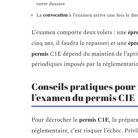
votre dossier.
convocation
La
à l’examen arrive une fois le dos
épr
L’examen comporte deux volets : une
épr
cinq ans, il faudra le repasser) et une
permis
C1E dépend du maintien de l’apti
périodiques imposés par la réglementati
Conseils pratiques pour 
l’examen du permis C1E
permis C1E
Pour décrocher le
, la prépar
réglementaire, c’est risquer l’échec. Priv