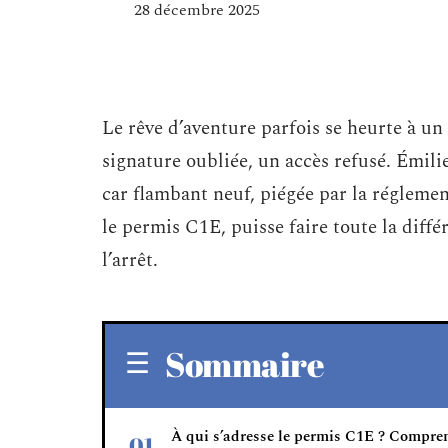
28 décembre 2025
Le rêve d’aventure parfois se heurte à u
signature oubliée, un accès refusé. Émili
car flambant neuf, piégée par la réglemen
le permis C1E, puisse faire toute la diffé
l’arrêt.
Sommaire
À qui s’adresse le permis C1E ? Compre