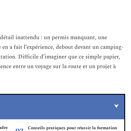
n détail inattendu : un permis manquant, une
e en a fait l’expérience, debout devant un camping-
tation. Difficile d’imaginer que ce simple papier,
rence entre un voyage sur la route et un projet à
ndre
Conseils pratiques pour réussir la formation