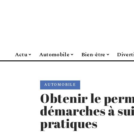
Actu
Automobile
Bien-être
Divert
AUTOMOBILE
Obtenir le perm
démarches à sui
pratiques