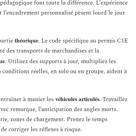
édagogique font toute la différence. L’expérience
et l’encadrement personnalisé pèsent lourd le jour
théorique
partie
. Le code spécifique au permis C1E
rité des transports de marchandises et la
ue
. Utilisez des supports à jour, multipliez les
 conditions réelles, en solo ou en groupe, aident à
véhicules articulés
’entraîner à manier les
. Travaillez
vec remorque, l’anticipation des angles morts.
hérie, zones de chargement. Prenez le temps
de corriger les réflexes à risque.