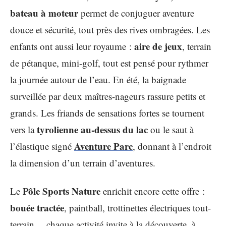
bateau à moteur
permet de conjuguer aventure
douce et sécurité, tout près des rives ombragées. Les
aire de jeux
enfants ont aussi leur royaume :
, terrain
de pétanque, mini-golf, tout est pensé pour rythmer
la journée autour de l’eau. En été, la baignade
surveillée par deux maîtres-nageurs rassure petits et
grands. Les friands de sensations fortes se tournent
tyrolienne au-dessus du lac
vers la
ou le saut à
Aventure Parc
l’élastique signé
, donnant à l’endroit
la dimension d’un terrain d’aventures.
Pôle Sports Nature
Le
enrichit encore cette offre :
bouée tractée
, paintball, trottinettes électriques tout-
terrain… chaque activité invite à la découverte, à