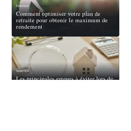
FINANCE
Comment optimiser votre plan de
retraite pour obtenir le maximum de
rendement
HABITER
Les principales erreurs à éviter lors de
l’achat d’un bien immobilier