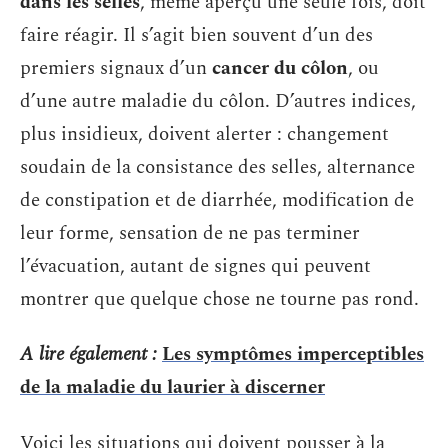
dans les selles
, même aperçu une seule fois, doit
faire réagir. Il s’agit bien souvent d’un des
premiers signaux d’un
cancer du côlon
, ou
d’une autre maladie du côlon. D’autres indices,
plus insidieux, doivent alerter : changement
soudain de la consistance des selles, alternance
de constipation et de diarrhée, modification de
leur forme, sensation de ne pas terminer
l’évacuation, autant de signes qui peuvent
montrer que quelque chose ne tourne pas rond.
A lire également :
Les symptômes imperceptibles
de la maladie du laurier à discerner
Voici les situations qui doivent pousser à la