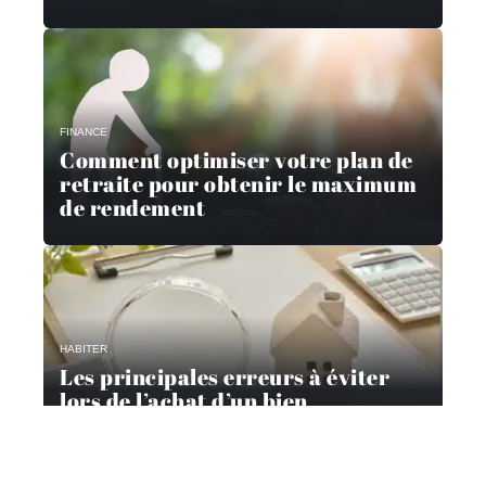
FINANCE
Comment optimiser votre plan de
retraite pour obtenir le maximum
de rendement
HABITER
Les principales erreurs à éviter
lors de l’achat d’un bien
immobilier