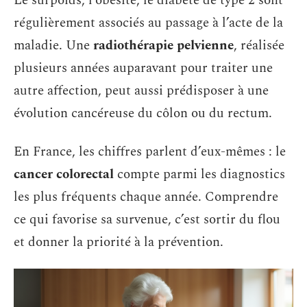
Le surpoids, l’obésité, le diabète de type 2 sont
régulièrement associés au passage à l’acte de la
maladie. Une
radiothérapie pelvienne
, réalisée
plusieurs années auparavant pour traiter une
autre affection, peut aussi prédisposer à une
évolution cancéreuse du côlon ou du rectum.
En France, les chiffres parlent d’eux-mêmes : le
cancer colorectal
compte parmi les diagnostics
les plus fréquents chaque année. Comprendre
ce qui favorise sa survenue, c’est sortir du flou
et donner la priorité à la prévention.