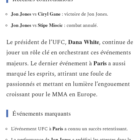
Jon Jones
Ciryl Gane
vs
: victoire de Jon Jones.
Jon Jones
Stipe Miocic
vs
: combat annulé.
Dana White
Le président de l’UFC,
, continue de
jouer un rôle clé en orchestrant ces événements
Paris
majeurs. Le dernier événement à
a aussi
marqué les esprits, attirant une foule de
passionnés et mettant en lumière l’engouement
croissant pour le MMA en Europe.
Événements marquants
Paris
L’événement UFC à
a connu un succès retentissant.
Jon Jones
La performance de
a redéfini les attentes dans la