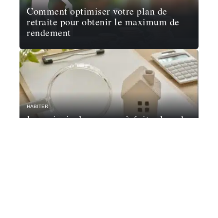
Comment optimiser votre plan de
retraite pour obtenir le maximum de
rendement
HABITER
Les principales erreurs à éviter lors de
l’achat d’un bien immobilier