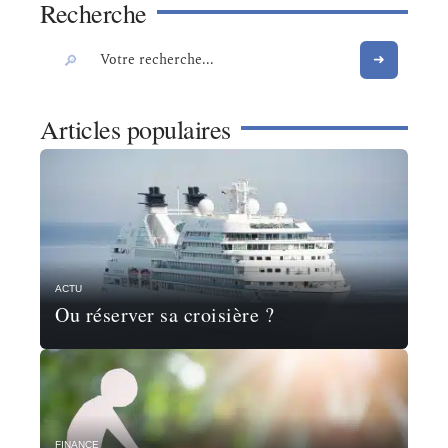
Recherche
Articles populaires
ACTU
Ou réserver sa croisière ?
FINANCE