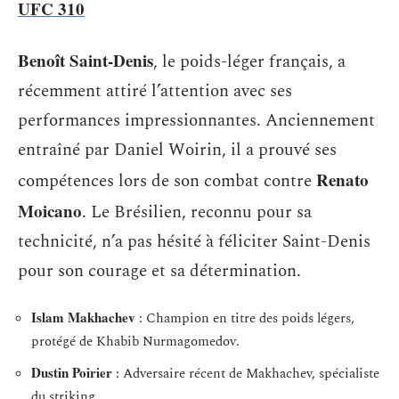
UFC 310
Benoît Saint-Denis
, le poids-léger français, a
récemment attiré l’attention avec ses
performances impressionnantes. Anciennement
entraîné par Daniel Woirin, il a prouvé ses
Renato
compétences lors de son combat contre
Moicano
. Le Brésilien, reconnu pour sa
technicité, n’a pas hésité à féliciter Saint-Denis
pour son courage et sa détermination.
Islam Makhachev
: Champion en titre des poids légers,
protégé de Khabib Nurmagomedov.
Dustin Poirier
: Adversaire récent de Makhachev, spécialiste
du striking.