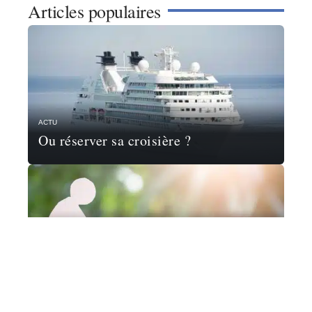
Articles populaires
ACTU
Ou réserver sa croisière ?
FINANCE
Comment optimiser votre plan de
retraite pour obtenir le maximum de
rendement