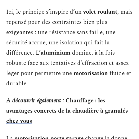
Ici, le principe s’inspire d’un
volet roulant
, mais
repensé pour des contraintes bien plus
exigeantes : une résistance sans faille, une
sécurité accrue, une isolation qui fait la
différence. L’
aluminium
domine, à la fois
robuste face aux tentatives d’effraction et assez
léger pour permettre une
motorisation
fluide et
durable.
A découvrir également :
Chauffage : les
avantages concrets de la chaudière à granulés
chez vous
La
motorisation porte garage
change la donne.