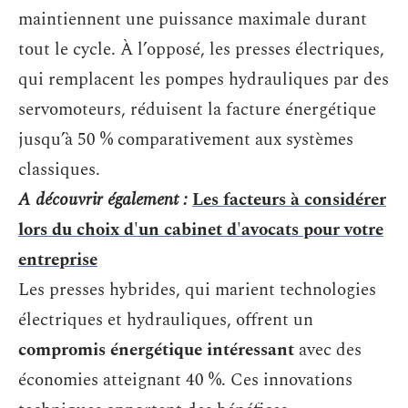
maintiennent une puissance maximale durant
tout le cycle. À l’opposé, les presses électriques,
qui remplacent les pompes hydrauliques par des
servomoteurs, réduisent la facture énergétique
jusqu’à 50 % comparativement aux systèmes
classiques.
A découvrir également :
Les facteurs à considérer
lors du choix d'un cabinet d'avocats pour votre
entreprise
Les presses hybrides, qui marient technologies
électriques et hydrauliques, offrent un
compromis énergétique intéressant
avec des
économies atteignant 40 %. Ces innovations