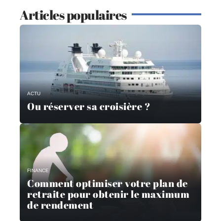
Articles populaires
ACTU
Ou réserver sa croisière ?
FINANCE
Comment optimiser votre plan de
retraite pour obtenir le maximum
de rendement