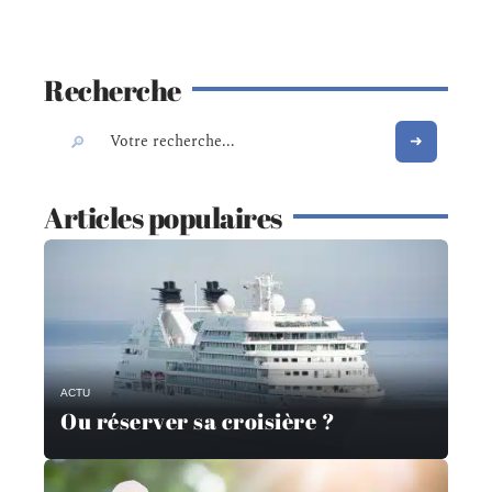
Recherche
Articles populaires
ACTU
Ou réserver sa croisière ?