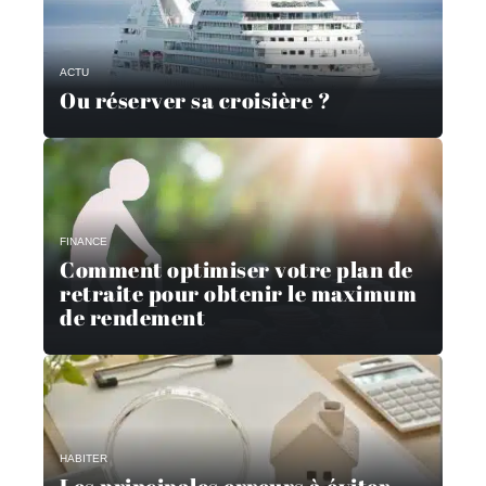
ACTU
Ou réserver sa croisière ?
FINANCE
Comment optimiser votre plan de
retraite pour obtenir le maximum
de rendement
HABITER