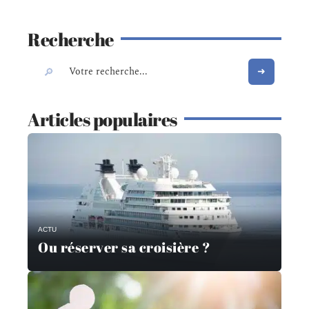
Recherche
Articles populaires
ACTU
Ou réserver sa croisière ?