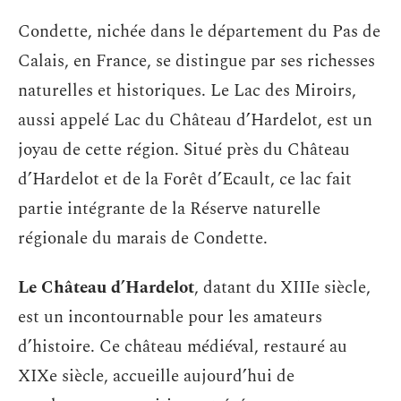
Condette, nichée dans le département du Pas de
Calais, en France, se distingue par ses richesses
naturelles et historiques. Le Lac des Miroirs,
aussi appelé Lac du Château d’Hardelot, est un
joyau de cette région. Situé près du Château
d’Hardelot et de la Forêt d’Ecault, ce lac fait
partie intégrante de la Réserve naturelle
régionale du marais de Condette.
Le Château d’Hardelot
, datant du XIIIe siècle,
est un incontournable pour les amateurs
d’histoire. Ce château médiéval, restauré au
XIXe siècle, accueille aujourd’hui de