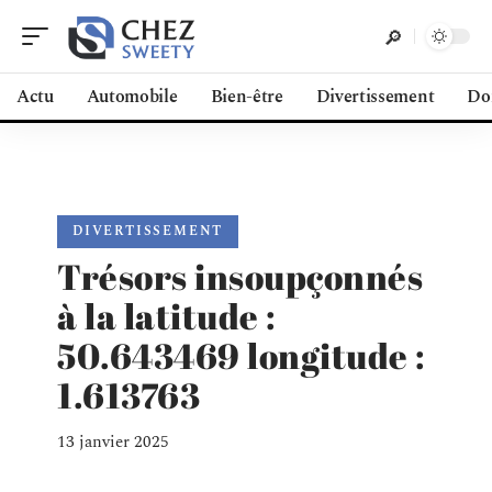
Actu
Automobile
Bien-être
Divertissement
Do
DIVERTISSEMENT
Trésors insoupçonnés
à la latitude :
50.643469 longitude :
1.613763
13 janvier 2025