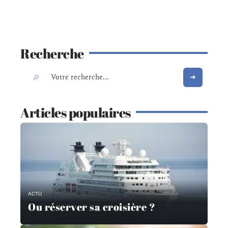
Recherche
Articles populaires
ACTU
Ou réserver sa croisière ?