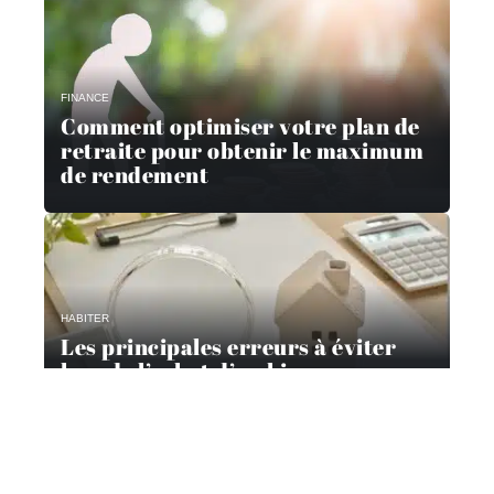
FINANCE
Comment optimiser votre plan de
retraite pour obtenir le maximum
de rendement
HABITER
Les principales erreurs à éviter
lors de l’achat d’un bien
immobilier