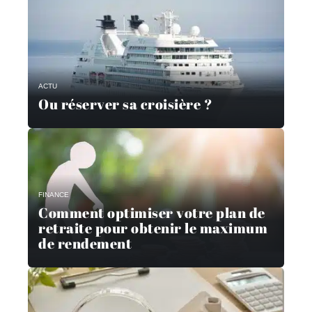
ACTU
Ou réserver sa croisière ?
FINANCE
Comment optimiser votre plan de
retraite pour obtenir le maximum
de rendement