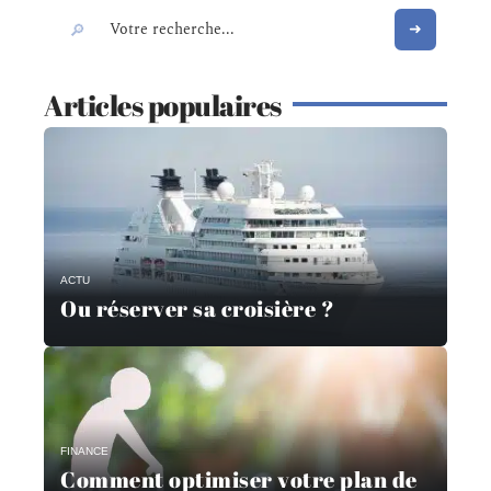
Articles populaires
ACTU
Ou réserver sa croisière ?
FINANCE
Comment optimiser votre plan de