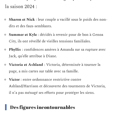
la saison 2024 :
Sharon et Nick
: leur couple a vacillé sous le poids des non-
dits et des faux-semblants.
Summer et Kyle
: décidés à revenir pour de bon à Genoa
City, ils ont réveillé de vieilles tensions familiales.
Phyllis
: confidences amères à Amanda sur sa rupture avec
Jack, qu’elle attribue à Diane.
Victoria et Ashland
: Victoria, déterminée à tourner la
page, a mis cartes sur table avec sa famille.
Victor
: entre ordonnance restrictive contre
Ashland/Harrison et découverte des tourments de Victoria,
il n’a pas ménagé ses efforts pour protéger les siens.
Des figures incontournables