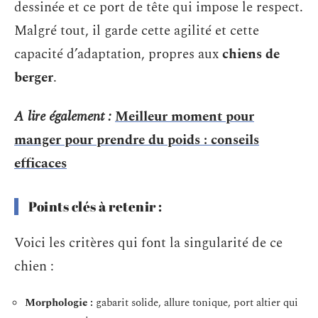
dessinée et ce port de tête qui impose le respect.
Malgré tout, il garde cette agilité et cette
capacité d’adaptation, propres aux
chiens de
berger
.
A lire également :
Meilleur moment pour
manger pour prendre du poids : conseils
efficaces
Points clés à retenir :
Voici les critères qui font la singularité de ce
chien :
Morphologie :
gabarit solide, allure tonique, port altier qui