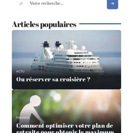
Articles populaires
ACTU
Ou réserver sa croisière ?
FINANCE
Comment optimiser votre plan de
retraite pour obtenir le maximum