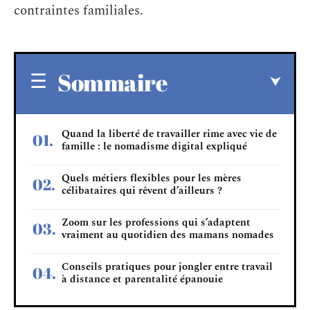
contraintes familiales.
Sommaire
Quand la liberté de travailler rime avec vie de
famille : le nomadisme digital expliqué
Quels métiers flexibles pour les mères
célibataires qui rêvent d’ailleurs ?
Zoom sur les professions qui s’adaptent
vraiment au quotidien des mamans nomades
Conseils pratiques pour jongler entre travail
à distance et parentalité épanouie