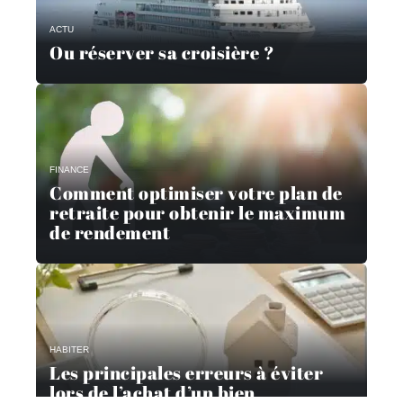
ACTU
Ou réserver sa croisière ?
FINANCE
Comment optimiser votre plan de
retraite pour obtenir le maximum
de rendement
HABITER
Les principales erreurs à éviter
lors de l’achat d’un bien