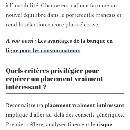
à l’instabilité. Chaque euro alloué façonne un
nouvel équilibre dans le portefeuille français et
rend la sélection encore plus sélective.
A voir aussi :
Les avantages de la banque en
ligne pour les consommateurs
Quels critères privilégier pour
repérer un placement vraiment
intéressant ?
Reconnaître un
placement vraiment intéressant
implique d’aller au-delà des conseils génériques.
Premier réflexe, analyser finement le
risque
: