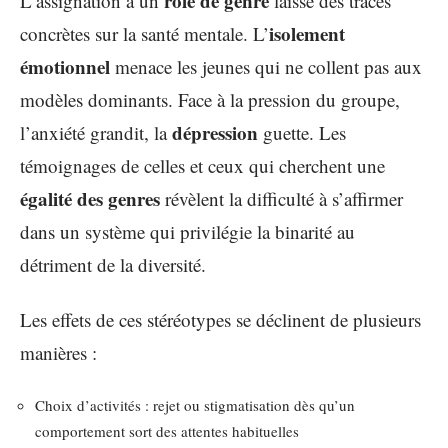
rôle de genre
L’assignation à un
laisse des traces
isolement
concrètes sur la santé mentale. L’
émotionnel
menace les jeunes qui ne collent pas aux
modèles dominants. Face à la pression du groupe,
dépression
l’anxiété grandit, la
guette. Les
témoignages de celles et ceux qui cherchent une
égalité des genres
révèlent la difficulté à s’affirmer
dans un système qui privilégie la binarité au
détriment de la diversité.
Les effets de ces stéréotypes se déclinent de plusieurs
manières :
Choix d’activités : rejet ou stigmatisation dès qu’un
comportement sort des attentes habituelles