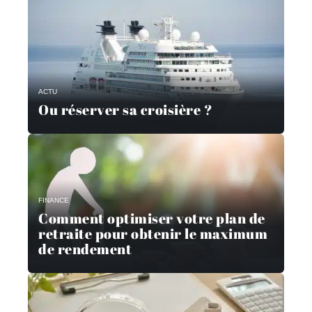
ACTU
Ou réserver sa croisière ?
FINANCE
Comment optimiser votre plan de
retraite pour obtenir le maximum
de rendement