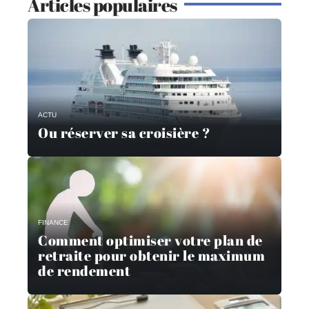
Articles populaires
ACTU
Ou réserver sa croisière ?
FINANCE
Comment optimiser votre plan de
retraite pour obtenir le maximum
de rendement