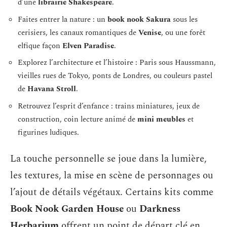
d’une
librairie Shakespeare
.
Faites entrer la nature : un
book nook Sakura
sous les
cerisiers, les canaux romantiques de
Venise
, ou une forêt
elfique façon
Elven Paradise
.
Explorez l’architecture et l’histoire : Paris sous Haussmann,
vieilles rues de Tokyo, ponts de Londres, ou couleurs pastel
de
Havana Stroll
.
Retrouvez l’esprit d’enfance : trains miniatures, jeux de
construction, coin lecture animé de
mini meubles
et
figurines ludiques.
La touche personnelle se joue dans la lumière,
les textures, la mise en scène de personnages ou
l’ajout de détails végétaux. Certains kits comme
Book Nook Garden House
ou
Darkness
Herbarium
offrent un point de départ clé en