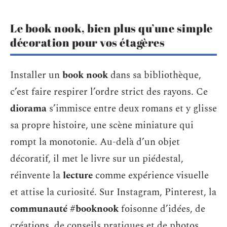
Le book nook, bien plus qu’une simple
décoration pour vos étagères
Installer un
book nook
dans sa bibliothèque,
c’est faire respirer l’ordre strict des rayons. Ce
diorama
s’immisce entre deux romans et y glisse
sa propre histoire, une scène miniature qui
rompt la monotonie. Au-delà d’un objet
décoratif, il met le livre sur un piédestal,
réinvente la
lecture
comme expérience visuelle
et attise la curiosité. Sur Instagram, Pinterest, la
communauté #booknook
foisonne d’idées, de
créations, de conseils pratiques et de photos