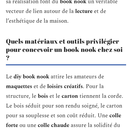
sa réalisation font du
book nook
un véritable
vecteur de lien autour de la
lecture
et de
l’esthétique de la maison.
Quels matériaux et outils privilégier
pour concevoir un book nook chez soi
?
Le
diy book nook
attire les amateurs de
maquettes
et de
loisirs créatifs
. Pour la
structure, le
bois
et le
carton
tiennent la corde.
Le bois séduit pour son rendu soigné, le carton
pour sa souplesse et son coût réduit. Une
colle
forte
ou une
colle chaude
assure la solidité du