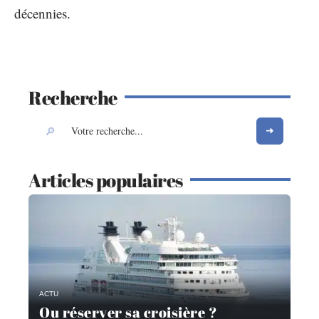
décennies.
Recherche
Articles populaires
ACTU
Ou réserver sa croisière ?