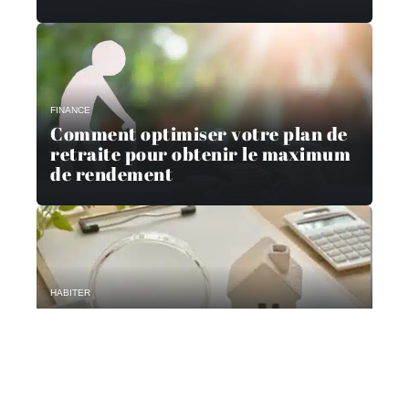
FINANCE
Comment optimiser votre plan de
retraite pour obtenir le maximum
de rendement
HABITER
Les principales erreurs à éviter
lors de l’achat d’un bien
immobilier